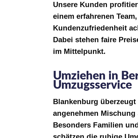
Unsere Kunden profitie
einem erfahrenen Team,
Kundenzufriedenheit ach
Dabei stehen faire Prei
im Mittelpunkt.
Umziehen in Be
Umzugsservice
Blankenburg überzeugt 
angenehmen Mischung a
Besonders Familien und 
schätzen die ruhige Umg