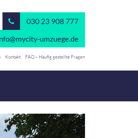
030 23 908 777
info@mycity-umzuege.de
n
Kontakt
FAQ – Häufig gestellte Fragen