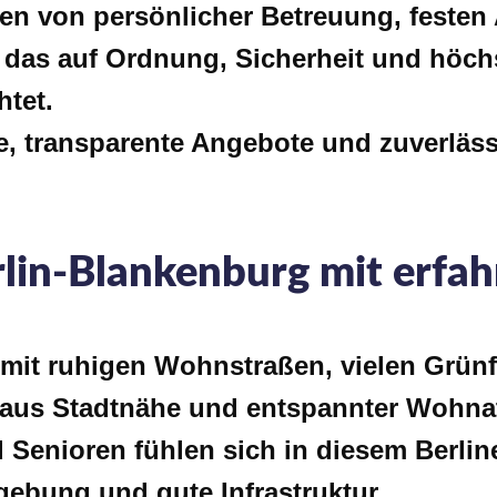
ren von persönlicher Betreuung, feste
 das auf Ordnung, Sicherheit und höch
tet.
se, transparente Angebote und zuverlä
rlin-Blankenburg mit erfa
mit ruhigen Wohnstraßen, vielen Grünf
us Stadtnähe und entspannter Wohna
Senioren fühlen sich in diesem Berline
ebung und gute Infrastruktur.