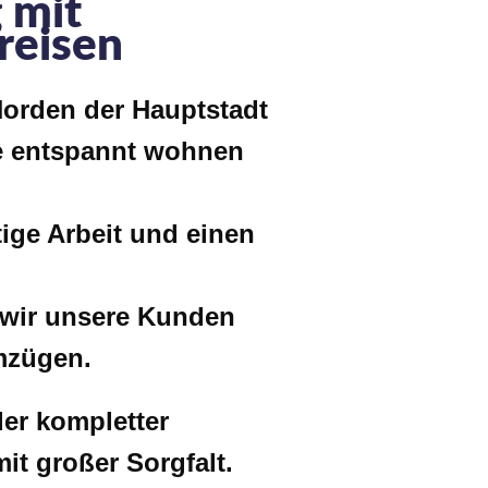
 mit
reisen
orden der Hauptstadt
e entspannt wohnen
tige Arbeit und einen
 wir unsere Kunden
mzügen.
er kompletter
it großer Sorgfalt.