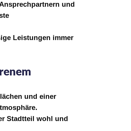
n Ansprechpartnern und
ste
ssige Leistungen immer
hrenem
lächen und einer
tmosphäre.
r Stadtteil wohl und