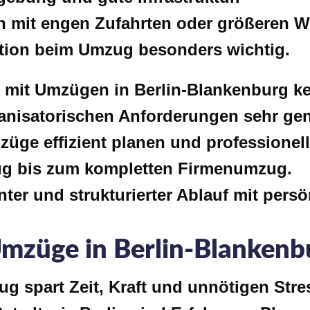
 mit engen Zufahrten oder größeren W
ation beim Umzug besonders wichtig.
 mit Umzügen in Berlin-Blankenburg ken
nisatorischen Anforderungen sehr ge
üge effizient planen und professionel
g bis zum kompletten Firmenumzug.
nter und strukturierter Ablauf mit pers
Umzüge in Berlin-Blankenb
ug spart Zeit, Kraft und unnötigen Stre