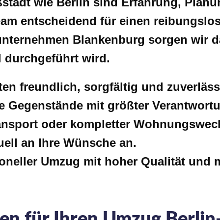
stadt wie Berlin sind Erfahrung, Planu
am entscheidend für einen reibungslos
nternehmen Blankenburg sorgen wir da
l durchgeführt wird.
iten freundlich, sorgfältig und zuverlä
e Gegenstände mit größter Verantwort
nsport oder kompletter Wohnungswech
uell an Ihre Wünsche an.
ioneller Umzug mit hoher Qualität und 
en für Ihren Umzug Berli