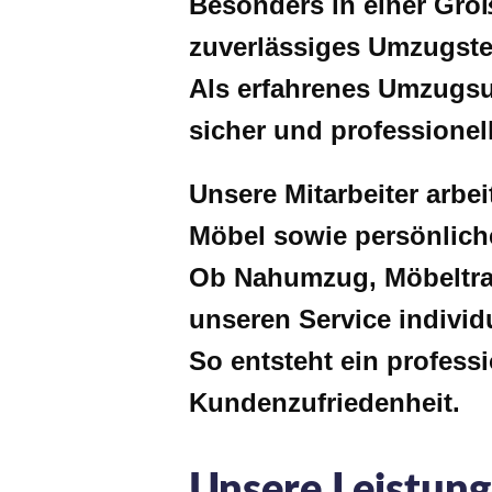
Besonders in einer Groß
zuverlässiges Umzugste
Als erfahrenes Umzugsu
sicher und professionel
Unsere Mitarbeiter arbe
Möbel sowie persönlich
Ob Nahumzug, Möbeltra
unseren Service individ
So entsteht ein profess
Kundenzufriedenheit.
Unsere Leistung