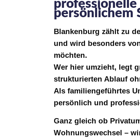
professionell
persönlichem S
Blankenburg zählt zu d
und wird besonders von
möchten.
Wer hier umzieht, legt g
strukturierten Ablauf oh
Als familiengeführtes 
persönlich und profess
Ganz gleich ob Privat
Wohnungswechsel – wir p