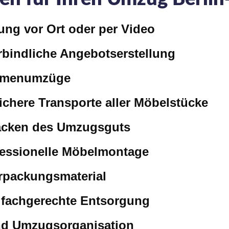
ung vor Ort oder per Video
bindliche Angebotserstellung
irmenumzüge
chere Transporte aller Möbelstücke
acken des Umzugsguts
essionelle Möbelmontage
erpackungsmaterial
fachgerechte Entsorgung
nd Umzugsorganisation