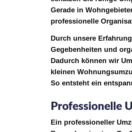
Gerade in Wohngebieten
professionelle Organis
Durch unsere Erfahrung
Gegebenheiten und orga
Dadurch können wir Umz
kleinen Wohnungsumzu
So entsteht ein entspan
Professionelle 
Ein professioneller Umz