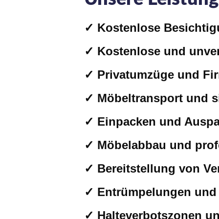
✓ Kostenlose Besichtig
✓ Kostenlose und unver
✓ Privatumzüge und F
✓ Möbeltransport und si
✓ Einpacken und Ausp
✓ Möbelabbau und prof
✓ Bereitstellung von V
✓ Entrümpelungen und 
✓ Halteverbotszonen u