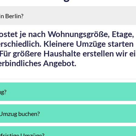
in Berlin?
kostet je nach Wohnungsgröße, Etage,
rschiedlich. Kleinere Umzüge starten
 Für größere Haushalte erstellen wir e
erbindliches Angebot.
ug?
n Umzug buchen?
fristige Umzüge?