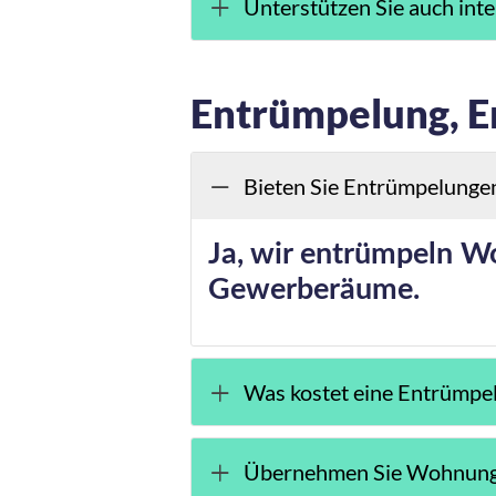
Unterstützen Sie auch int
Entrümpelung, 
Bieten Sie Entrümpelunge
Ja, wir entrümpeln W
Gewerberäume.
Was kostet eine Entrümpe
Übernehmen Sie Wohnung