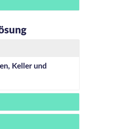
ösung
n, Keller und