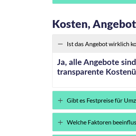
Kosten, Angebot
Ist das Angebot wirklich k
Ja, alle Angebote sind
transparente Kostenü
Gibt es Festpreise für Um
Welche Faktoren beeinflu