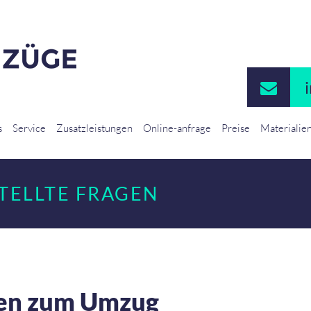
s
Service
Zusatzleistungen
Online-anfrage
Preise
Materialie
STELLTE FRAGEN
gen zum Umzug