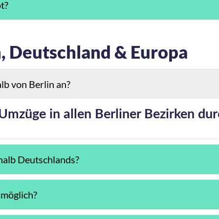
t?
n, Deutschland & Europa
lb von Berlin an?
 Umzüge in allen Berliner Bezirken dur
halb Deutschlands?
 möglich?