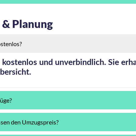
 & Planung
ostenlos?
 kostenlos und unverbindlich. Sie erh
bersicht.
züge?
ssen den Umzugspreis?