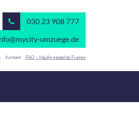
030 23 908 777
info@mycity-umzuege.de
n
Kontakt
FAQ – Häufig gestellte Fragen