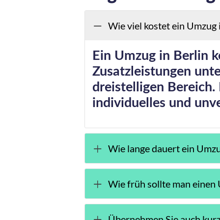
Wie viel kostet ein Umzug 
Ein Umzug in Berlin 
Zusatzleistungen unte
dreistelligen Bereich.
individuelles und unv
Wie lange dauert ein Umz
Wie früh sollte man eine
Übernehmen Sie auch kurz