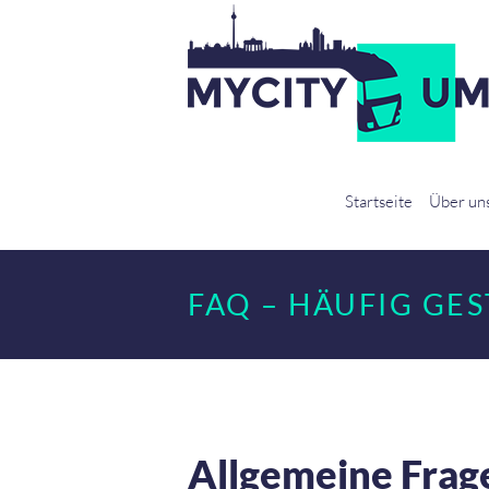
Startseite
Über un
FAQ – HÄUFIG GE
Allgemeine Fra