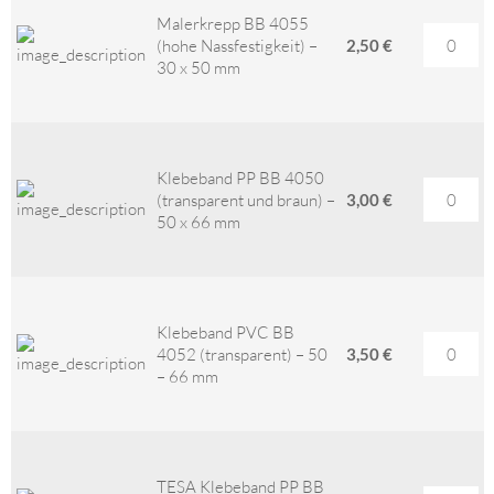
Malerkrepp BB 4055
(hohe Nassfestigkeit) –
2,50 €
30 x 50 mm
Klebeband PP BB 4050
(transparent und braun) –
3,00 €
50 x 66 mm
Klebeband PVC BB
4052 (transparent) – 50
3,50 €
– 66 mm
TESA Klebeband PP BB