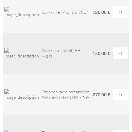
Sackkarre (Alu) BB 7004
180,00 €
Sackkarre (Stahl) BB
150,00 €
7001
Treppenkarre mit großer
270,00 €
Schaufel (Stahl) BB 7005