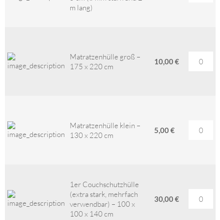
m lang)
Matratzenhülle groß –
10,00 €
175 x 220 cm
Matratzenhülle klein –
5,00 €
130 x 220 cm
1er Couchschutzhülle
(extra stark, mehrfach
30,00 €
verwendbar) – 100 x
100 x 140 cm