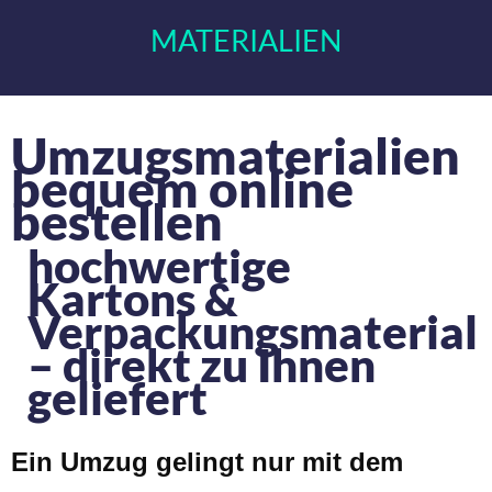
MATERIALIEN
Umzugsmaterialien
bequem online
bestellen
hochwertige
Kartons &
Verpackungsmaterial
– direkt zu Ihnen
geliefert
Ein Umzug gelingt nur mit dem