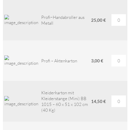
Profi−Handabroller aus
25,00 €
Metall
Profi – Aktenkarton
3,00 €
Kleiderkarton mit
Kleiderstange (Mini) BB
14,50 €
1015 – 60 x 51 x 102 cm
(40 Kg)