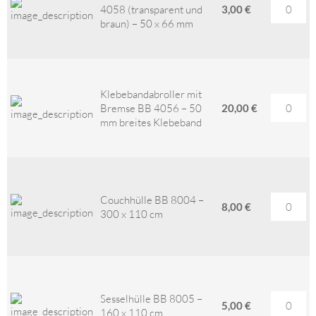
4058 (transparent und
3,00 €
braun) – 50 x 66 mm
Klebebandabroller mit
Bremse BB 4056 – 50
20,00 €
mm breites Klebeband
Couchhülle BB 8004 –
8,00 €
300 x 110 cm
Sesselhülle BB 8005 –
5,00 €
160 x 110 cm