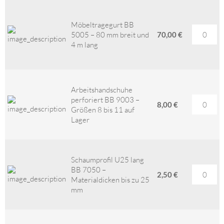
Möbeltragegurt BB
5005 – 80 mm breit und
70,00 €
4 m lang
Arbeitshandschuhe
perforiert BB 9003 –
8,00 €
Größen 8 bis 11 auf
Lager
Schaumprofil U25 lang
BB 7050 –
2,50 €
Materialdicken bis zu 25
mm