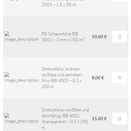
2009 – 1,5 x 50 m
PE-Schaumfolie BB
50,00 €
3001 – 1 mm x 250 m²
Stretchfolie (extrem
reißfest und dehnbar)
8,00 €
Mini BB 4005 – 0,1 x
150 m
Stretchfolie (reißfest und
dehnfähig) BB 4001
15,00 €
(transparent) – 0,5 x 285
m