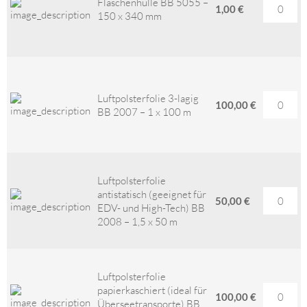
Flaschenhülle BB 5055 –
1,00 €
150 x 340 mm
Luftpolsterfolie 3-lagig
100,00 €
BB 2007 – 1 x 100 m
Luftpolsterfolie
antistatisch (geeignet für
50,00 €
EDV- und High-Tech) BB
2008 – 1,5 x 50 m
Luftpolsterfolie
papierkaschiert (ideal für
100,00 €
Überseetransporte) BB