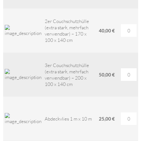
2er Couchschutzhülle
(extra stark, mehrfach
40,00 €
verwendbar) – 170 x
100 x 140 cm
3er Couchschutzhülle
(extra stark, mehrfach
50,00 €
verwendbar) – 200 x
100 x 140 cm
Abdeckvlies 1 m x 10 m
25,00 €