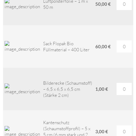
Luftpolsterfolie – 1 m x
50,00 €
50 m
Sack Flopak Bio
60,00 €
Füllmaterial – 400 Liter
Bilderecke (Schaumstoff)
– 6,5 x 6,5 x 6,5 cm
1,00 €
(Stärke 2 cm)
Kantenschutz
(Schaumstoffprofil) – 5 x
3,00 €
5 cm (6 mm stark und 2