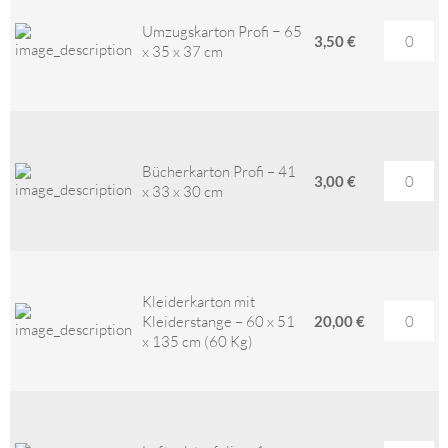
Umzugskarton Profi − 65
3,50 €
x 35 x 37 cm
Bücherkarton Profi – 41
3,00 €
x 33 x 30 cm
Kleiderkarton mit
Kleiderstange – 60 x 51
20,00 €
x 135 cm (60 Kg)