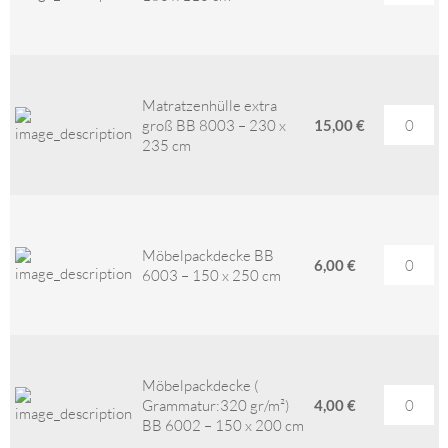
Matratzenhülle extra
groß BB 8003 – 230 x
15,00 €
235 cm
Möbelpackdecke BB
6,00 €
6003 – 150 x 250 cm
Möbelpackdecke (
Grammatur:320 gr/m²)
4,00 €
BB 6002 – 150 x 200 cm