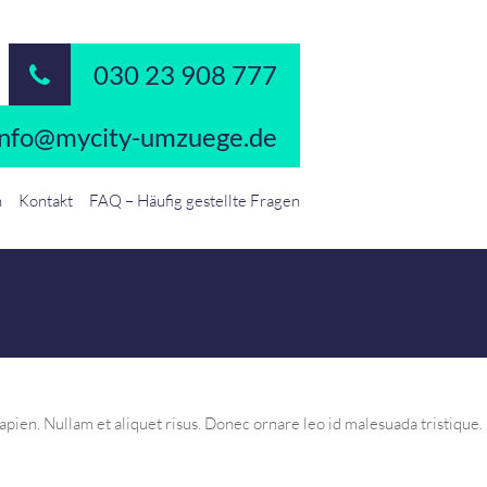
030 23 908 777
info@mycity-umzuege.de
n
Kontakt
FAQ – Häufig gestellte Fragen
pien. Nullam et aliquet risus. Donec ornare leo id malesuada tristique.