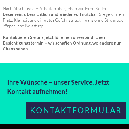
Nach Abschluss der Arbeiten übergeben wir Ihren Keller
besenrein, übersichtlich und wieder voll nutzbar
. Sie gewinnen
Platz, Klarheit und ein gutes Gefühl zurück – ganz ohne Stress oder
körperliche Belastung.
Kontaktieren Sie uns jetzt für einen unverbindlichen
Besichtigungstermin – wir schaffen Ordnung, wo andere nur
Chaos sehen.
Ihre Wünsche – unser Service. Jetzt
Kontakt aufnehmen!
KONTAKTFORMULAR