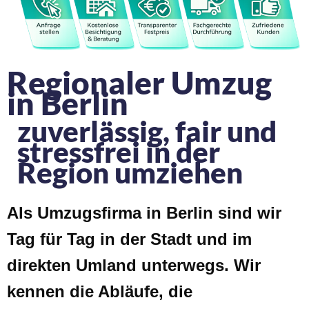
Regionaler Umzug
in Berlin
zuverlässig, fair und
stressfrei in der
Region umziehen
Als Umzugsfirma in Berlin sind wir
Tag für Tag in der Stadt und im
direkten Umland unterwegs. Wir
kennen die Abläufe, die