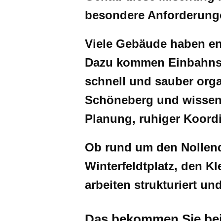
besondere Anforderung
Viele Gebäude haben en
Dazu kommen Einbahnstr
schnell und sauber orga
Schöneberg und wissen,
Planung, ruhiger Koord
Ob rund um den Nollendo
Winterfeldtplatz, den K
arbeiten strukturiert un
Das bekommen Sie be