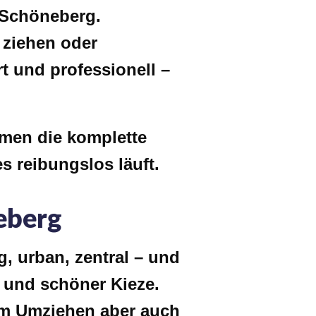
-Schöneberg
.
 ziehen oder
t und professionell –
men die komplette
s reibungslos läuft.
eberg
g, urban, zentral – und
n und schöner Kieze.
im Umziehen aber auch