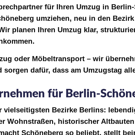
prechpartner für Ihren
Umzug in Berlin
chöneberg umziehen, neu in den Bezirk
ir planen Ihren Umzug klar, strukturier
 ankommen.
ug oder Möbeltransport – wir überneh
d sorgen dafür, dass am Umzugstag alle
rnehmen für Berlin-Schön
 vielseitigsten Bezirke Berlins: lebendi
iger Wohnstraßen, historischer Altbaute
acht Schöneberg so beliebt, stellt be