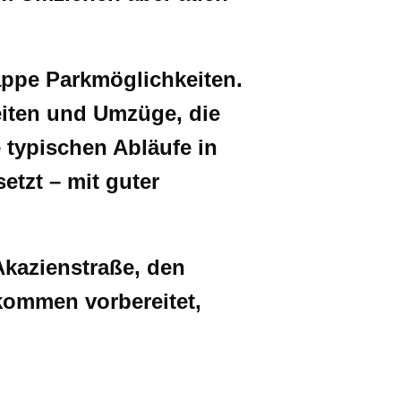
appe Parkmöglichkeiten.
eiten und Umzüge, die
 typischen Abläufe in
tzt – mit guter
Akazienstraße, den
 kommen vorbereitet,