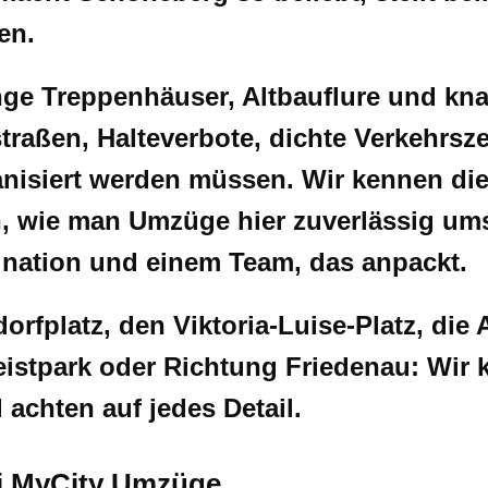
en.
ge Treppenhäuser, Altbauflure und kn
aßen, Halteverbote, dichte Verkehrsz
nisiert werden müssen. Wir kennen die
 wie man Umzüge hier zuverlässig umse
ination und einem Team, das anpackt.
rfplatz, den Viktoria-Luise-Platz, die 
leistpark oder Richtung Friedenau: Wir
d achten auf jedes Detail.
i MyCity Umzüge