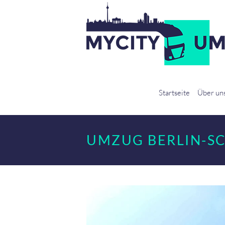
Startseite
Über un
UMZUG BERLIN-S