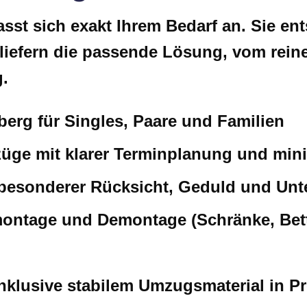
st sich exakt Ihrem Bedarf an. Sie ents
liefern die passende Lösung, vom rein
.
rg für Singles, Paare und Familien
ge mit klarer Terminplanung und minim
besonderer Rücksicht, Geduld und Unt
ontage und Demontage (Schränke, Bett
klusive stabilem Umzugsmaterial in Pro