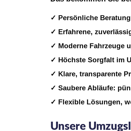
✓ Persönliche Beratung
✓ Erfahrene, zuverläss
✓ Moderne Fahrzeuge u
✓ Höchste Sorgfalt im
✓ Klare, transparente P
✓ Saubere Abläufe: pünkt
✓ Flexible Lösungen, we
Unsere Umzugsl