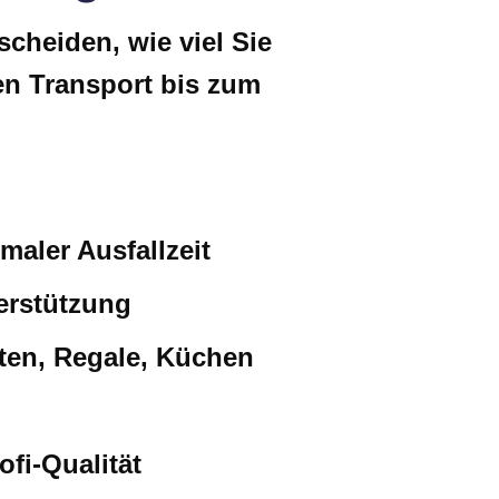
cheiden, wie viel Sie
en Transport bis zum
aler Ausfallzeit
erstützung
en, Regale, Küchen
fi-Qualität