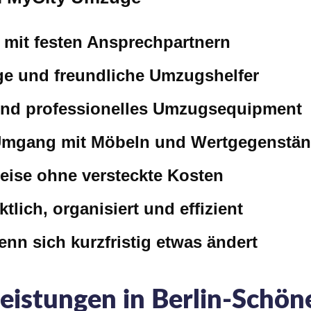
 mit festen Ansprechpartnern
ige und freundliche Umzugshelfer
nd professionelles Umzugsequipment
 Umgang mit Möbeln und Wertgegenstä
reise ohne versteckte Kosten
lich, organisiert und effizient
nn sich kurzfristig etwas ändert
eistungen in Berlin-Schön