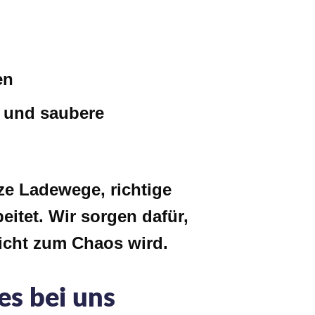
en
z und saubere
ze Ladewege, richtige
eitet. Wir sorgen dafür,
icht zum Chaos wird.
es bei uns