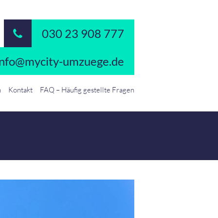
030 23 908 777
info@mycity-umzuege.de
n
Kontakt
FAQ – Häufig gestellte Fragen