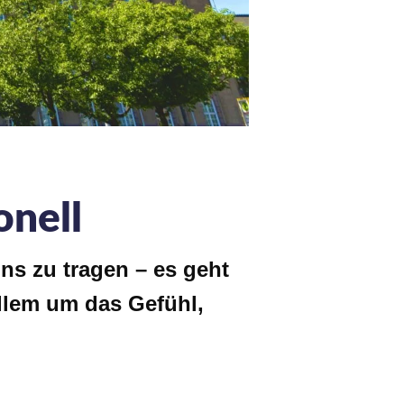
onell
ns zu tragen – es geht
allem um das Gefühl,