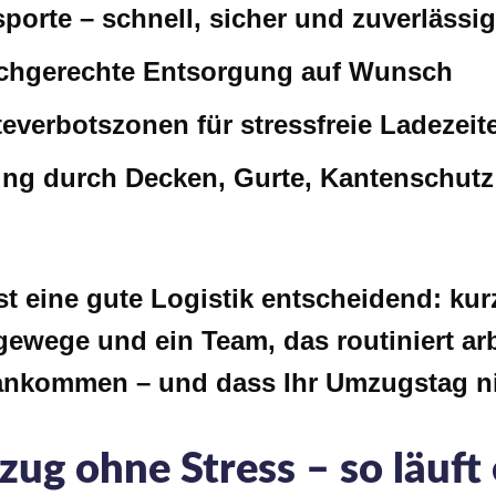
porte – schnell, sicher und zuverlässig
chgerechte Entsorgung auf Wunsch
everbotszonen für stressfreie Ladezeit
tung durch Decken, Gurte, Kantenschut
t eine gute Logistik entscheidend: kur
gewege und ein Team, das routiniert arb
 ankommen – und dass Ihr Umzugstag n
g ohne Stress – so läuft 