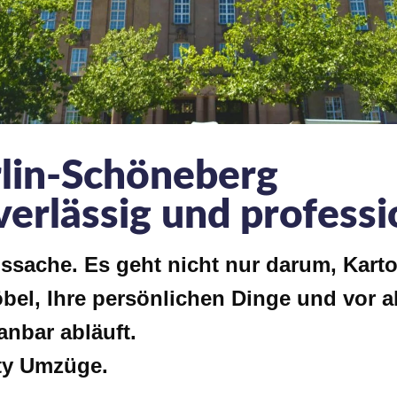
lin-Schöneberg
uverlässig und professi
ssache. Es geht nicht nur darum, Karto
bel, Ihre persönlichen Dinge und vor 
anbar abläuft.
ty Umzüge
.