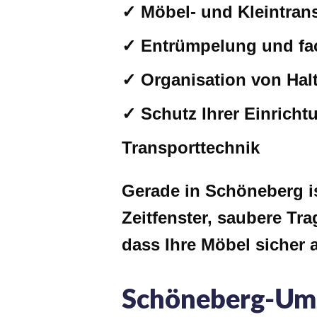
✓ Möbel- und Kleintrans
✓ Entrümpelung und fa
✓ Organisation von Halt
✓ Schutz Ihrer Einrich
Transporttechnik
Gerade in Schöneberg is
Zeitfenster, saubere Tra
dass Ihre Möbel sicher
Schöneberg-Umzu