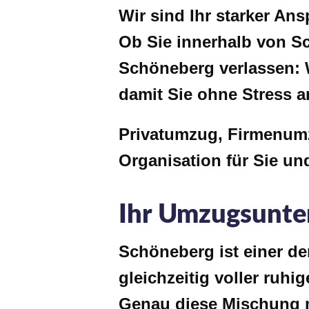
Wir sind Ihr starker Ans
Ob Sie innerhalb von S
Schöneberg verlassen: W
damit Sie ohne Stress
Privatumzug, Firmenumz
Organisation für Sie un
Ihr Umzugsunte
Schöneberg ist einer der
gleichzeitig voller ruh
Genau diese Mischung m