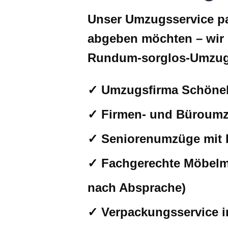
Unser Umzugsservice pas
abgeben möchten – wir 
Rundum-sorglos-Umzug
✓ Umzugsfirma Schönebe
✓ Firmen- und Büroumzü
✓ Seniorenumzüge mit 
✓ Fachgerechte Möbelm
nach Absprache)
✓ Verpackungsservice in