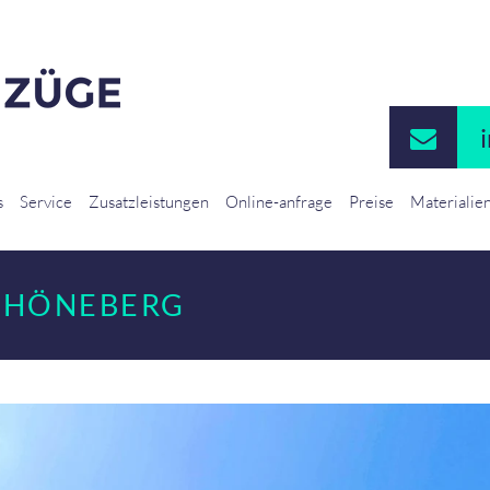
s
Service
Zusatzleistungen
Online-anfrage
Preise
Materialie
CHÖNEBERG