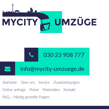
030 23 908 777
info@mycity-umzuege.de
Startseite
Über uns
Service
Zusatzleistungen
Online-anfrage
Preise
Materialien
Kontakt
FAQ – Häufig gestellte Fragen