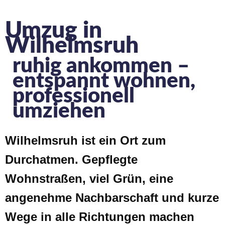
Umzug in
Wilhelmsruh
ruhig ankommen –
entspannt wohnen,
professionell
umziehen
Wilhelmsruh ist ein Ort zum
Durchatmen. Gepflegte
Wohnstraßen, viel Grün, eine
angenehme Nachbarschaft und kurze
Wege in alle Richtungen machen